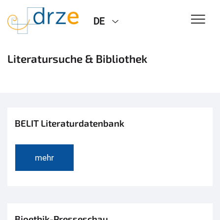
DE
Literatursuche & Bibliothek
BELIT Literaturdatenbank
mehr
Bioethik-Presseschau