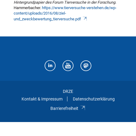
Hintergrundpapier des Forum Tierversuche in der Forschung
.
Hammerbacher.
https://www.tierversuche-verstehen.de/wp-
content/uploads/2016/08/ziel-
und_zweckbewertung_tierversuche.pdf
DRZE
Kontakt & Impressum
Datenschutzerklärung
Barrierefreiheit