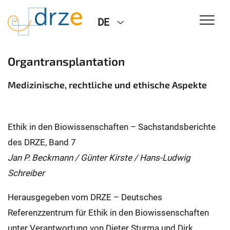
DE
Organtransplantation
Medizinische, rechtliche und ethische Aspekte
Ethik in den Biowissenschaften – Sachstandsberichte
des DRZE, Band 7
Jan P. Beckmann / Günter Kirste / Hans-Ludwig
Schreiber
Herausgegeben vom DRZE – Deutsches
Referenzzentrum für Ethik in den Biowissenschaften
unter Verantwortung von Dieter Sturma und Dirk