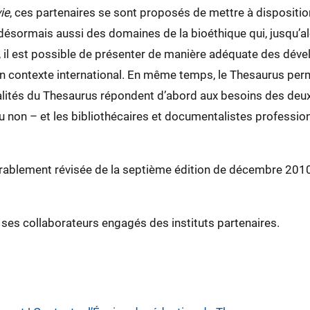
ie
, ces partenaires se sont proposés de mettre à disposition
 désormais aussi des domaines de la bioéthique qui, jusqu’al
s, il est possible de présenter de manière adéquate des dé
 un contexte international. En même temps, le Thesaurus per
nalités du Thesaurus répondent d’abord aux besoins des deux 
ou non – et les bibliothécaires et documentalistes profession
rablement révisée de la septième édition de décembre 2010 
 ses collaborateurs engagés des instituts partenaires.