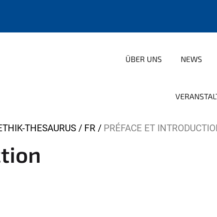
ÜBER UNS
NEWS
VERANSTAL
ETHIK-THESAURUS
FR
PRÉFACE ET INTRODUCTI
ction