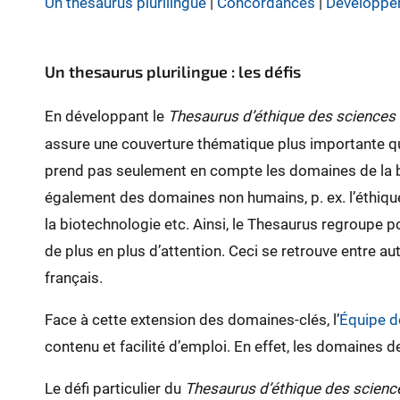
Un thesaurus plurilingue
|
Concordances
|
Développe
Un thesaurus plurilingue : les défis
En développant le
Thesaurus d’éthique des sciences d
assure une couverture thématique plus importante qu
prend pas seulement en compte les domaines de la bi
également des domaines non humains, p. ex. l’éthique d
la biotechnologie etc. Ainsi, le Thesaurus regroupe 
de plus en plus d’attention. Ceci se retrouve entre a
français.
Face à cette extension des domaines-clés, l’
Équipe d
contenu et facilité d’emploi. En effet, les domaines d
Le défi particulier du
Thesaurus d’éthique des science