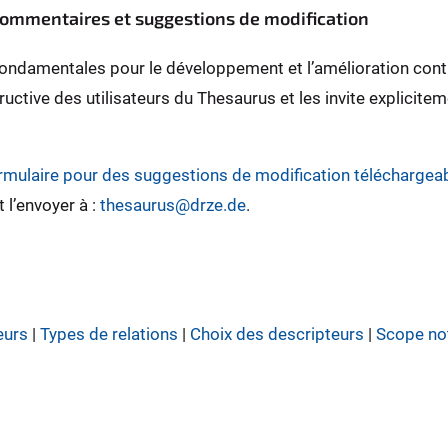
 commentaires et suggestions de modification
ondamentales pour le développement et l’amélioration contin
ctive des utilisateurs du Thesaurus et les invite explicite
rmulaire pour des suggestions de modification téléchargea
 l’envoyer à :
thesaurus@drze.de
.
eurs
|
Types de relations
|
Choix des descripteurs
|
Scope no