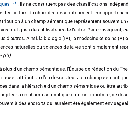
ques
. Ils ne constituent pas des classifications indépend
ère décisif lors du choix des descripteurs est leur appartena
ur attribution à un champ sémantique représentent souvent u
soins pratiques des utilisateurs de l’autre. Par conséquent
 d’autres. Ainsi, la biologie (IV), la médecine et soins (V) e
iences naturelles ou sciences de la vie sont simplement r
(III).
 à plus d’un champ sémantique, l’Équipe de rédaction du The
qui impose l’attribution d’un descripteur à un champ sémantiqu
aces dans la hiérarchie d’un champ sémantique ou être attr
 descripteur à un champ sémantique comme prioritaire, ce des
trouvent à des endroits qui auraient été également envisage