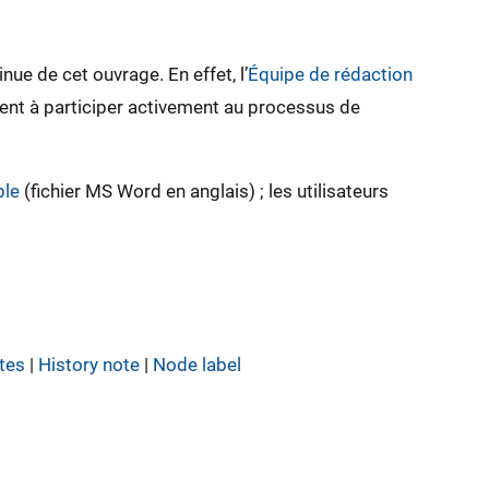
ue de cet ouvrage. En effet, l’
Équipe de rédaction
ment à participer activement au processus de
ble
(fichier MS Word en anglais) ; les utilisateurs
tes
|
History note
|
Node label