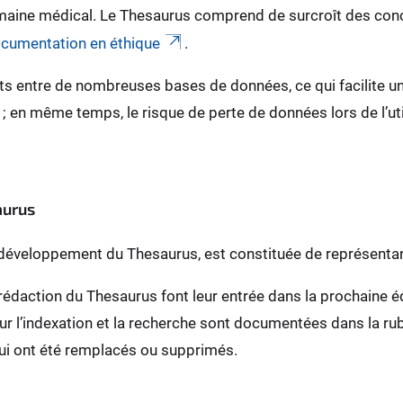
domaine médical. Le Thesaurus comprend de surcroît des co
ocumentation en éthique
.
s entre de nombreuses bases de données, ce qui facilite 
 ; en même temps, le risque de perte de données lors de l’ut
aurus
développement du Thesaurus, est constituée de représentant
édaction du Thesaurus font leur entrée dans la prochaine édi
sur l’indexation et la recherche sont documentées dans la ru
ui ont été remplacés ou supprimés.