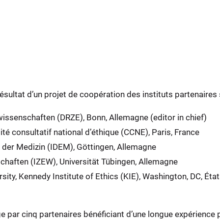
résultat d’un projet de coopération des instituts partenaires 
issenschaften (DRZE), Bonn, Allemagne (editor in chief)
é consultatif national d’éthique (CCNE), Paris, France
n der Medizin (IDEM), Göttingen, Allemagne
schaften (IZEW), Universität Tübingen, Allemagne
ity, Kennedy Institute of Ethics (KIE), Washington, DC, Éta
rge par cinq partenaires bénéficiant d’une longue expérience p