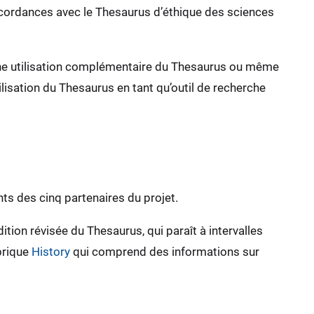
ncordances avec le Thesaurus d’éthique des sciences
une utilisation complémentaire du Thesaurus ou même
ilisation du Thesaurus en tant qu’outil de recherche
s des cinq partenaires du projet.
tion révisée du Thesaurus, qui paraît à intervalles
brique
History
qui comprend des informations sur