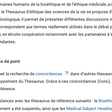
maines humains de la bioéthique et de l’éthique médicale, po
, le Thesaurus d’éthique des sciences de la vie se propose d
inologique, il permet de présenter différentes discussions na
rrespondent aux termes réellement utilisés dans le débat pro
ré, en étroite coopération notamment avec les partenaires à W
ndantes.
ns de pont
met la recherche de
concordances
dans d’autres thesaur
ppement du Thesaurus. Grâce à ces concordances (Conc), il
éférence.
rdances avec les thesaurus de référence suivants : le
Bioeth
ement a été suspendu, ainsi que les
Medical Subject Headi