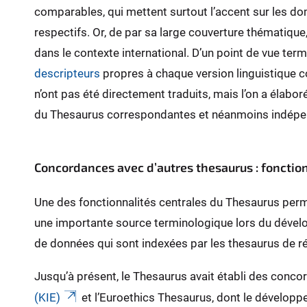
comparables, qui mettent surtout l’accent sur les do
respectifs. Or, de par sa large couverture thématique
dans le contexte international. D’un point de vue term
descripteurs
propres à chaque version linguistique co
n’ont pas été directement traduits, mais l’on a élabo
du Thesaurus correspondantes et néanmoins indépe
Concordances avec d’autres thesaurus : fonctio
Une des fonctionnalités centrales du Thesaurus per
une importante source terminologique lors du dévelo
de données qui sont indexées par les thesaurus de r
Jusqu’à présent, le Thesaurus avait établi des conco
(KIE)
et l’Euroethics Thesaurus, dont le développ