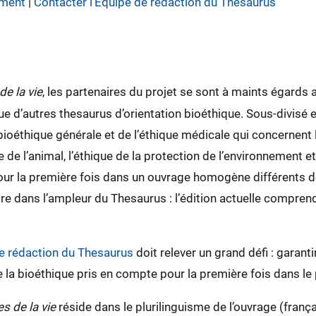
ment
|
Contacter l’Équipe de rédaction du Thesaurus
e la vie
, les partenaires du projet se sont à maints égards 
e d’autres thesaurus d’orientation bioéthique. Sous-divisé 
oéthique générale et de l’éthique médicale qui concernent
e l’animal, l’éthique de la protection de l’environnement et d
pour la première fois dans un ouvrage homogène différents d
utre dans l’ampleur du Thesaurus : l’édition actuelle compre
e rédaction du Thesaurus
doit relever un grand défi : garan
e la bioéthique pris en compte pour la première fois dans le 
s de la vie
réside dans le plurilinguisme de l’ouvrage (franç