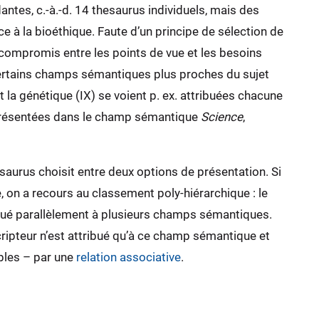
antes, c.-à.-d. 14 thesaurus individuels, mais des
nce à la bioéthique. Faute d’un principe de sélection de
n compromis entre les points de vue et les besoins
, certains champs sémantiques plus proches du sujet
t la génétique (IX) se voient p. ex. attribuées chacune
eprésentées dans le champ sémantique
Science
,
saurus choisit entre deux options de présentation. Si
e, on a recours au classement poly-hiérarchique : le
ibué parallèlement à plusieurs champs sémantiques.
cripteur n’est attribué qu’à ce champ sémantique et
ables – par une
relation associative
.