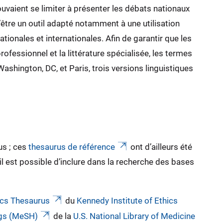
uvaient se limiter à présenter les débats nationaux
’être un outil adapté notamment à une utilisation
tionales et internationales. Afin de garantir que les
fessionnel et la littérature spécialisée, les termes
ashington, DC, et Paris, trois versions linguistiques
us ; ces
thesaurus de référence
ont d’ailleurs été
 est possible d’inclure dans la recherche des bases
ics Thesaurus
du
Kennedy Institute of Ethics
ngs (MeSH)
de la
U.S. National Library of Medicine