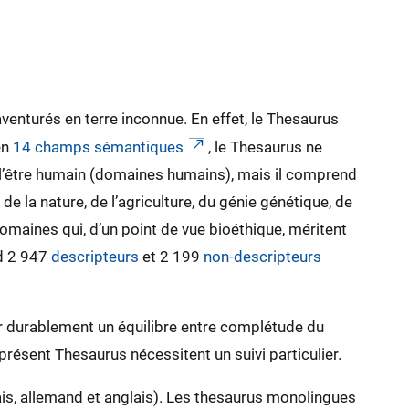
aventurés en terre inconnue. En effet, le Thesaurus
en
14 champs sémantiques
, le Thesaurus ne
 l’être humain (domaines humains), mais il comprend
e la nature, de l’agriculture, du génie génétique, de
omaines qui, d’un point de vue bioéthique, méritent
nd 2 947
descripteurs
et 2 199
non-descripteurs
tir durablement un équilibre entre complétude du
présent Thesaurus nécessitent un suivi particulier.
ais, allemand et anglais). Les thesaurus monolingues